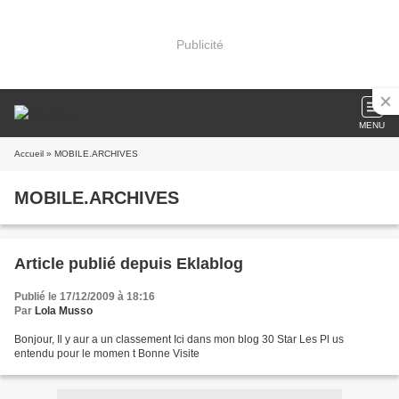
Publicité
MENU
Accueil
» MOBILE.ARCHIVES
MOBILE.ARCHIVES
Article publié depuis Eklablog
Publié le 17/12/2009 à 18:16
Par
Lola Musso
Bonjour, Il y aur a un classement Ici dans mon blog 30 Star Les Pl us
entendu pour le momen t Bonne Visite