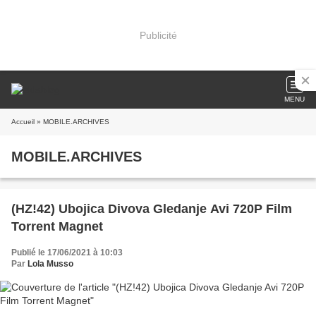
Publicité
MENU
Accueil
» MOBILE.ARCHIVES
MOBILE.ARCHIVES
(HZ!42) Ubojica Divova Gledanje Avi 720P Film
Torrent Magnet
Publié le 17/06/2021 à 10:03
Par
Lola Musso