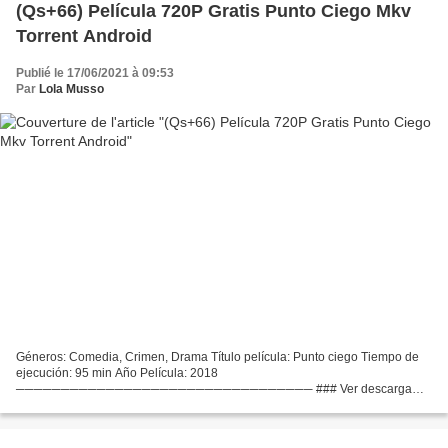
(Qs+66) Película 720P Gratis Punto Ciego Mkv
Torrent Android
Publié le 17/06/2021 à 09:53
Par
Lola Musso
Géneros: Comedia, Crimen, Drama Título película: Punto ciego Tiempo de
ejecución: 95 min Año Película: 2018
───────────────────────────────── ### Ver descarga
### Punto ciego (2018)
───────────────────────────────── Actores: Daveed
Diggs, Rafael Casal,...