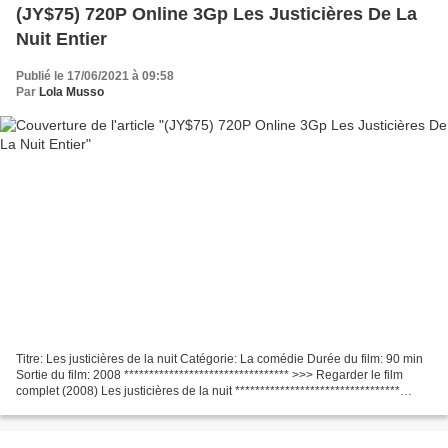
(JY$75) 720P Online 3Gp Les Justicières De La
Nuit Entier
Publié le 17/06/2021 à 09:58
Par
Lola Musso
Titre: Les justicières de la nuit Catégorie: La comédie Durée du film: 90 min
Sortie du film: 2008 ********************************* >>> Regarder le film
complet (2008) Les justicières de la nuit *********************************
Acteurs: Julia Koschitz,...