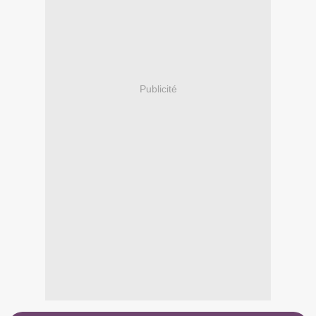
Publicité