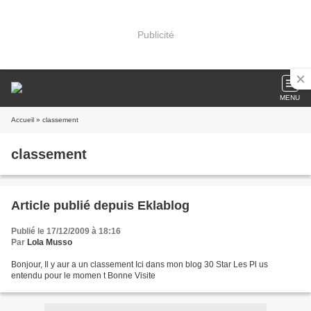
Publicité
MENU
Accueil
» classement
classement
Article publié depuis Eklablog
Publié le 17/12/2009 à 18:16
Par
Lola Musso
Bonjour, Il y aur a un classement Ici dans mon blog 30 Star Les Pl us
entendu pour le momen t Bonne Visite