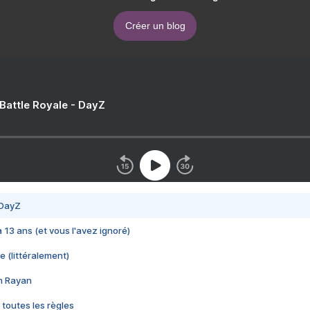
Créer un blog
 Battle Royale - DayZ
 DayZ
 a 13 ans (et vous l'avez ignoré)
e (littéralement)
im Rayan
 toutes les règles