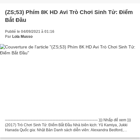
(ZS;53) Phím 8K HD Avi Trò Chơi Sinh Tử: Điểm
Bắt Đầu
Publié le 04/09/2021 à 01:16
Par
Lola Musso
───────────────────────────────── ))) Nhấp để xem )))
(2017) Trò Chơi Sinh Tử: Điểm Bắt Đầu Nhà biên kịch: Yû Kamiya, Jukki
Hanada Quốc gia: Nhật Bản Danh sách diễn viên: Alexandra Bedford,
Jessica Boone, Ricardo Contreras Đạo diễn phim: Atsuko Ishizuka...