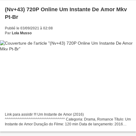
Country:...
(Nv+43) 720P Online Um Instante De Amor Mkv
Pt-Br
Publié le 03/09/2021 à 02:08
Par
Lola Musso
Link para assistir !!! Um Instante de Amor (2016)
^^^^^^^^^^^^^^^^^^^^^^^^^^^^^^^^^ Categoria: Drama, Romance Título: Um
Instante de Amor Duração do Filme: 120 min Data de lançamento: 2016
Escritores Filme: Milena Agus, Natalie Carter, Atores: Marion...