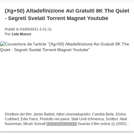
(Xg+50) Altadefinizione Avi Gratuiti 8K The Quiet
- Segreti Svelati Torrent Magnet Youtube
Publié le 04/09/2021 à 01:11
Par
Lola Musso
Direttore del film: Jamie Babbit, Attori cinematografici: Camilla Belle, Elisha
Cuthbert, Edie Falco, Prodotto nei paesi: Stati Uniti d'America, Scrittori: Abdi
Nazemian, Micah Schraft [][][][][][][][][][][][][][][][][] Guarda il film online ))) (2005)...