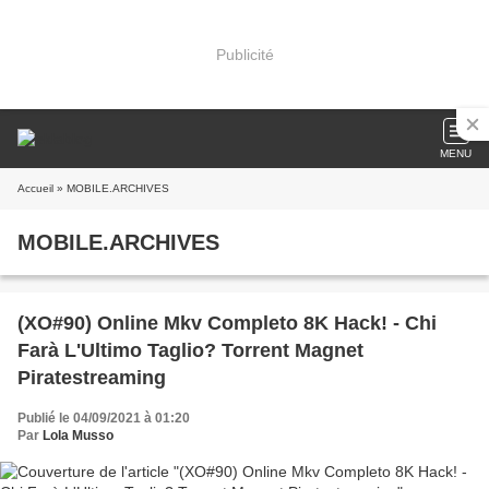
Publicité
MENU
Accueil
» MOBILE.ARCHIVES
MOBILE.ARCHIVES
(XO#90) Online Mkv Completo 8K Hack! - Chi
Farà L'Ultimo Taglio? Torrent Magnet
Piratestreaming
Publié le 04/09/2021 à 01:20
Par
Lola Musso