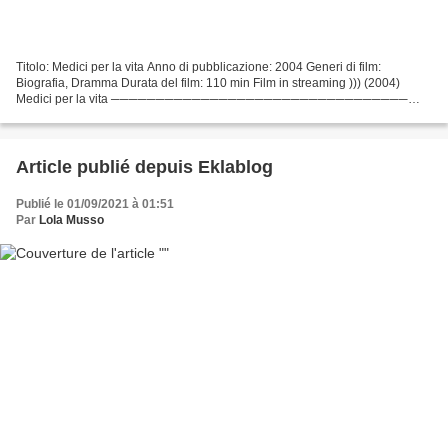
Titolo: Medici per la vita Anno di pubblicazione: 2004 Generi di film:
Biografia, Dramma Durata del film: 110 min Film in streaming ))) (2004)
Medici per la vita ─────────────────────────────────
Film degli scrittori: Peter Silverman, Robert Caswell Direttore...
Article publié depuis Eklablog
Publié le 01/09/2021 à 01:51
Par
Lola Musso