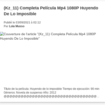
(Kz_11) Completa Película Mp4 1080P Huyendo
De Lo Imposible
Publié le 03/09/2021 à 02:12
Par
Lola Musso
Título de la película: Huyendo de lo imposible Tiempo de ejecución: 90 min
Géneros: Novela de suspenso Año: 2012
@@@@@@@@@@@@@@@@@@@@@@@@@@@@@@@@@
Descargar magnet de torrent >>> Huyendo de lo imposible (2012)
@@@@@@@@@@@@@@@@@@@@@@@@@@@@@@@@@