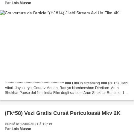
Par
Lola Musso
^^^^^^^^^^^^^^^^^^^^^^^^^^^^^^^^^ ### Film in streaming ### (2015) Jilebi
Attori: Jayasurya, Gourav Menon, Ramya Nambeeshan Direttore: Arun
Shekhar Paese del film: India Film degli scrittori: Arun Shekhar Runtime: 116
min Uscita del film: 2015 Generi...
(Fk*58) Vezi Gratis Cursã Periculoasã Mkv 2K
Publié le 12/08/2021 à 19:39
Par
Lola Musso