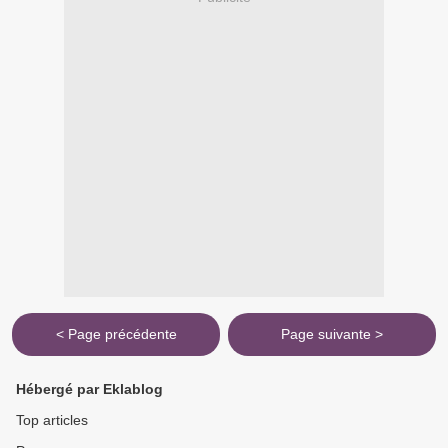
< Page précédente
Page suivante >
Hébergé par Eklablog
Top articles