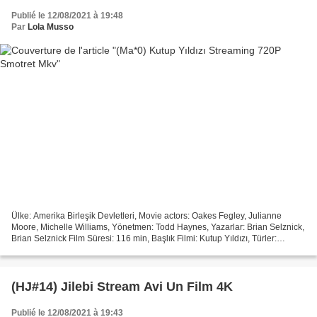
Publié le 12/08/2021 à 19:48
Par
Lola Musso
Ülke: Amerika Birleşik Devletleri, Movie actors: Oakes Fegley, Julianne
Moore, Michelle Williams, Yönetmen: Todd Haynes, Yazarlar: Brian Selznick,
Brian Selznick Film Süresi: 116 min, Başlık Filmi: Kutup Yıldızı, Türler:
Macera, Drama, Gizem, Yıl: 2017...
(HJ#14) Jilebi Stream Avi Un Film 4K
Publié le 12/08/2021 à 19:43