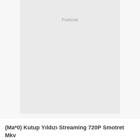
Publicité
(Ma*0) Kutup Yıldızı Streaming 720P Smotret
Mkv