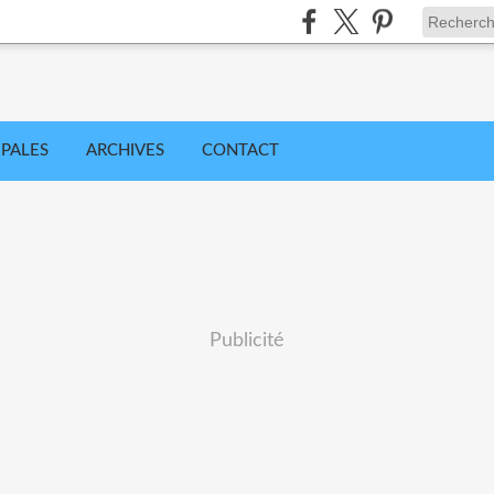
IPALES
ARCHIVES
CONTACT
Publicité