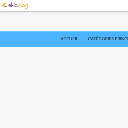
ACCUEIL
CATÉGORIES PRINC