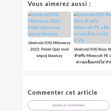
Vous aimerez aussi :
(Android/iOS) Milionerzy
2022: Polski Quiz mod
(Android/iOS) Boys S
więcej klawiszy
สำหรับ Minecraft PE 
ความแข็งแกร่งไม่ จำก
Commenter cet article
Ajouter un commentaire