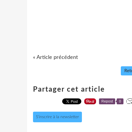
« Article précédent
Reto
Partager cet article
Repost
0
S'inscrire à la newsletter