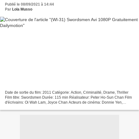
Publié le 08/09/2021 à 14:44
Par
Lola Musso
Date de sortie du film: 2011 Catégorie: Action, Criminalité, Drame, Thriller
Film titre: Swordsmen Durée: 115 min Réalisateur: Peter Ho-Sun Chan Film
d'écrivains: Oi Wah Lam, Joyce Chan Acteurs de cinéma: Donnie Yen,
Takeshi Kaneshiro, Tang Wei Pays du...