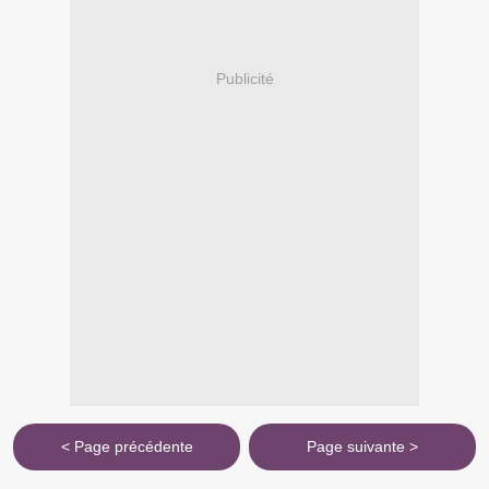
Publicité
< Page précédente
Page suivante >