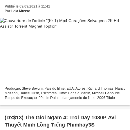
Publié le 09/09/2021 à 11:41
Par
Lola Musso
Produção: Steve Boyum, País do filme: EUA, Atores: Richard Thomas, Nancy
McKeon, Hallee Hirsh, Escritores Filme: Donald Martin, Mitchell Gabourie
Tempo de Execução: 90 min Data de lançamento do filme: 2006 Título:
Corações Selvagens Categoria: Drama
#################################...
(Dx$13) The Gioi Ngam 4: Troi Day 1080P Avi
Thuyết Minh Lồng Tiếng Phimhay3S