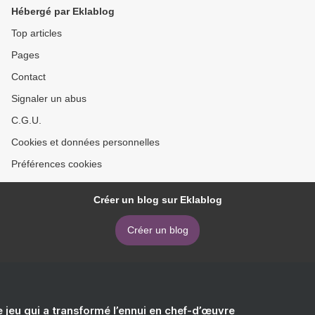
Hébergé par Eklablog
Top articles
Pages
Contact
Signaler un abus
C.G.U.
Cookies et données personnelles
Préférences cookies
Créer un blog sur Eklablog
Créer un blog
e jeu qui a transformé l’ennui en chef-d’œuvre