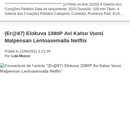
^^^^^^^^^^^^^^^^^^^^^^^^^^^^^^^^^ ))) Filme on-line (2020) A Galeria dos
Corações Partidos Data de lançamento: 2020 Duração: 109 min Título: A
Galeria dos Corações Partidos Categoria: Comédia, Romance País: EUA,
Canadá, Direção: Natalie Krinsky, Escritores:...
(Er@87) Elokuva 1080P Avi Katso Vuosi
Malpensan Lentoasemalla Netflix
Publié le 22/08/2021 à 13:39
Par
Lola Musso