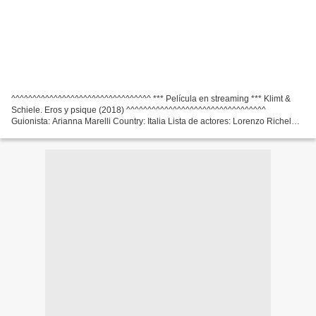
^^^^^^^^^^^^^^^^^^^^^^^^^^^^^^^^^ *** Película en streaming *** Klimt &
Schiele. Eros y psique (2018) ^^^^^^^^^^^^^^^^^^^^^^^^^^^^^^^^^
Guionista: Arianna Marelli Country: Italia Lista de actores: Lorenzo Richelmy,
Maxi Blaha, Rudolf Buchbinder Director:...