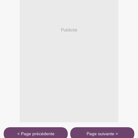
Publicité
< Page précédente
Page suivante >