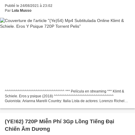
Publié le 24/08/2021 à 23:02
Par
Lola Musso
^^^^^^^^^^^^^^^^^^^^^^^^^^^^^^^^^ *** Película en streaming *** Klimt &
Schiele. Eros y psique (2018) ^^^^^^^^^^^^^^^^^^^^^^^^^^^^^^^^^
Guionista: Arianna Marelli Country: Italia Lista de actores: Lorenzo Richelmy,
Maxi Blaha, Rudolf Buchbinder Director:...
(YE!62) 720P Miễn Phí 3Gp Lồng Tiếng Đại
Chiến Âm Dương