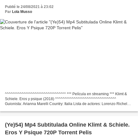
Publié le 24/08/2021 à 23:02
Par
Lola Musso
^^^^^^^^^^^^^^^^^^^^^^^^^^^^^^^^^ *** Película en streaming *** Klimt &
Schiele. Eros y psique (2018) ^^^^^^^^^^^^^^^^^^^^^^^^^^^^^^^^^
Guionista: Arianna Marelli Country: Italia Lista de actores: Lorenzo Richelmy,
Maxi Blaha, Rudolf Buchbinder Director:...
(Ye)54) Mp4 Subtitulada Online Klimt & Schiele.
Eros Y Psique 720P Torrent Pelis