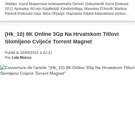
Otsikko: Vuosi Malpensan lentoasemalla Genret: Dokumentti Vuosi Elokuva:
2011 Ajonaika: 90 min Näyttelijät: Käsikirjoittaja: Massimo D'Anolfi, Martina
Parenti Elokuvan maa: Italia Ohjaaja: Napsauta linkkiä katsoaksesi elokuvan
Vuosi Malpensan lentoasemalla...
(Hk_10) 8K Online 3Gp Na Hrvatskom Titlovi
Slomljeno Cvijeće Torrent Magnet
Publié le 20/08/2021 à 22:21
Par
Lola Musso